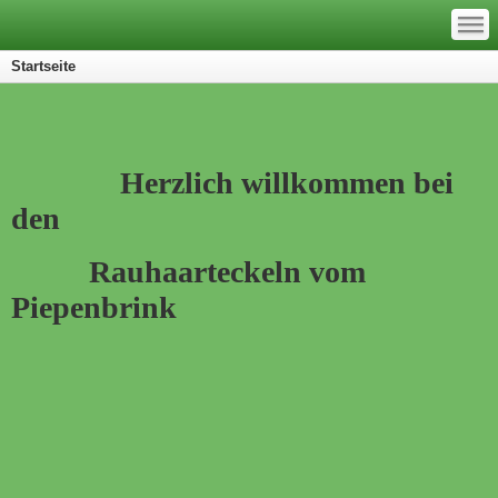
—
—
—
Startseite
Herzlich willkommen bei
den
Rauhaarteckeln vom
Piepenbrink